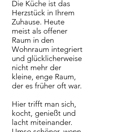
Die Küche ist das
Herzstück in Ihrem
Zuhause. Heute
meist als offener
Raum in den
Wohnraum integriert
und glücklicherweise
nicht mehr der
kleine, enge Raum,
der es früher oft war.
Hier trifft man sich,
kocht, genießt und
lacht miteinander.
Umso schöner, wenn